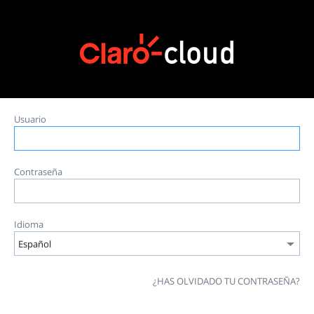
Usuario
Contraseña
Idioma
¿HAS OLVIDADO TU CONTRASEÑA?